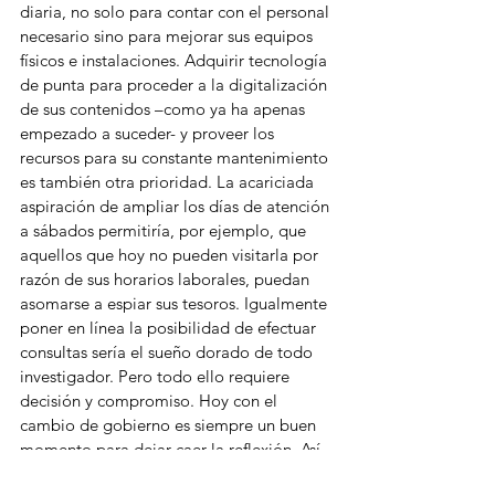
diaria, no solo para contar con el personal 
necesario sino para mejorar sus equipos 
físicos e instalaciones. Adquirir tecnología 
de punta para proceder a la digitalización 
de sus contenidos –como ya ha apenas 
empezado a suceder- y proveer los 
recursos para su constante mantenimiento 
es también otra prioridad. La acariciada 
aspiración de ampliar los días de atención 
a sábados permitiría, por ejemplo, que 
aquellos que hoy no pueden visitarla por 
razón de sus horarios laborales, puedan 
asomarse a espiar sus tesoros. Igualmente 
poner en línea la posibilidad de efectuar 
consultas sería el sueño dorado de todo 
investigador. Pero todo ello requiere 
decisión y compromiso. Hoy con el 
cambio de gobierno es siempre un buen 
momento para dejar caer la reflexión. Así 
como en las familias se buscan preservar 