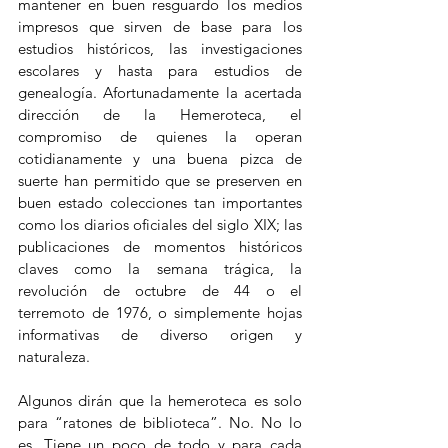
mantener en buen resguardo los medios 
impresos que sirven de base para los 
estudios históricos, las investigaciones 
escolares y hasta para estudios de 
genealogía. Afortunadamente la acertada 
dirección de la Hemeroteca, el 
compromiso de quienes la operan 
cotidianamente y una buena pizca de 
suerte han permitido que se preserven en 
buen estado colecciones tan importantes 
como los diarios oficiales del siglo XIX; las 
publicaciones de momentos históricos 
claves como la semana trágica, la 
revolución de octubre de 44 o el 
terremoto de 1976, o simplemente hojas 
informativas de diverso origen y 
naturaleza. 
Algunos dirán que la hemeroteca es solo 
para “ratones de biblioteca”. No. No lo 
es. Tiene un poco de todo y para cada 