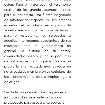
quien. Para el historiador, el testimonio 
escrito de los grandes acontecimientos; 
para el periodista, una fuente inagotable 
de información respecto de los grandes 
escuelas del periodismo en el país y de 
aquello medios que las hicieron hablar; 
para el estudiante, las respuestas a 
aquellas interrogantes académicas de sus 
maestros; para el guatemalteco en 
general, la historia de su barrio, 
comunidad o pueblo, y con un poco más 
de esfuerzo en la búsqueda, las de su 
propia familia, recogida muchas veces en 
notas sociales o en la crónica cotidiana de 
los acontecimientos de sus propios lugares 
de origen. 
Sin duda hay grandes desafíos para esta 
institución. Primeramente dotarla de 
presupuesto para asegurar su operación 