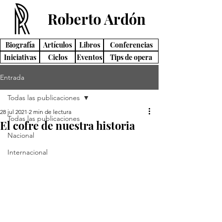
Roberto Ardón
Biografía
Artículos
Libros
Conferencias
Iniciativas
Ciclos
Eventos
Tips de opera
Entrada
Todas las publicaciones
28 jul 2021
2 min de lectura
Todas las publicaciones
El cofre de nuestra historia
Nacional
Internacional