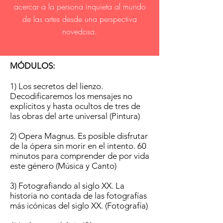
acercar a la persona inquieta al mundo
de las artes desde una perspectiva
novedosa.
MÓDULOS:
1) Los secretos del lienzo.
Decodificaremos los mensajes no
explícitos y hasta ocultos de tres de
las obras del arte universal (Pintura)
2) Opera Magnus. Es posible disfrutar
de la ópera sin morir en el intento. 60
minutos para comprender de por vida
este género (Música y Canto)
3) Fotografiando al siglo XX. La
historia no contada de las fotografías
más icónicas del siglo XX. (Fotografía)