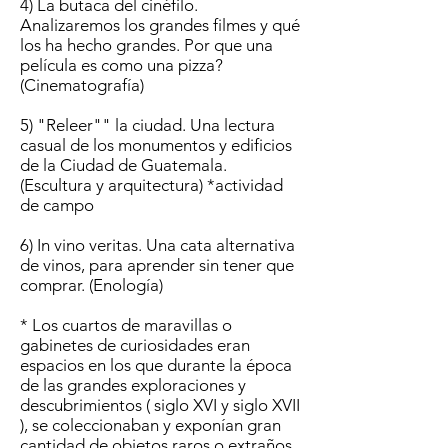
4) La butaca del cinéfilo.
Analizaremos los grandes filmes y qué
los ha hecho grandes. Por que una
película es como una pizza?
(Cinematografía)
5) "Releer"" la ciudad. Una lectura
casual de los monumentos y edificios
de la Ciudad de Guatemala.
(Escultura y arquitectura) *actividad
de campo
6) In vino veritas. Una cata alternativa
de vinos, para aprender sin tener que
comprar. (Enología)
* Los cuartos de maravillas o
gabinetes de curiosidades eran
espacios en los que durante la época
de las grandes exploraciones y
descubrimientos ( siglo XVI y siglo XVII
), se coleccionaban y exponían gran
cantidad de objetos raros o extraños