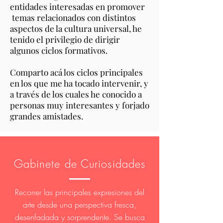
entidades interesadas en promover
temas relacionados con distintos
aspectos de la cultura universal, he
tenido el privilegio de dirigir
algunos ciclos formativos.
Comparto acá los ciclos principales
en los que me ha tocado intervenir, y
a través de los cuales he conocido a
personas muy interesantes y forjado
grandes amistades.
Gabinete de Curiosidades
Recorrer las principales expresiones del
arte desde una perspectiva fresca,
desenfadada y sorprendente. Se busca