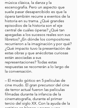
música clásica, la danza y la
escenografía. Pero un aspecto que
suele pasar desapercibido es que la
ópera también recurre a eventos de la
historia en su trama. ¿Qué grandes
episodios de la historia son el eje
central de cuáles óperas? ¿Qué tan
apegadas a los sucesos reales son sus
libretos? ¿En dónde los compositores
recurrieron a la imaginación y por qué?
¿Qué impacto tuvo la presentación de
estas obras y que anécdotas curiosas
están asociadas a sus
representaciones? Todas estas
respuestas se recorrerán a lo largo de
la conversación.
– El miedo gótico en 5 películas de
cine mudo. El gran precursor del cine
de terror actual fueron las películas
filmadas durante la infancia de la
cinematografía, durante el primer
tercio del siglo XX. Con la ayuda de la
estética en blanco y negro y una