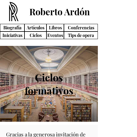
Roberto Ardón
Biografía
Artículos
Libros
Conferencias
Iniciativas
Ciclos
Eventos
Tips de opera
Ciclos
formativos
Gracias a la generosa invitación de