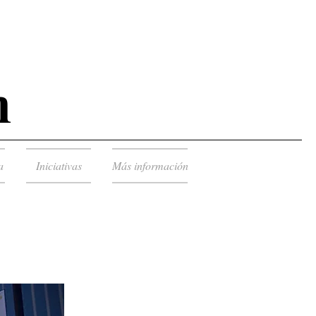
n
a
Iniciativas
Más información