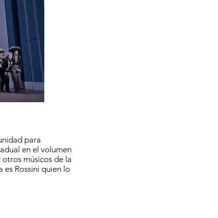
tunidad para
radual en el volumen
y otros músicos de la
 es Rossini quien lo