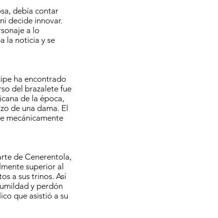
sa, debía contar
ni decide innovar.
sonaje a lo
 la noticia y se
ncipe ha encontrado
rso del brazalete fue
icana de la época,
lzo de una dama. El
ple mecánicamente
arte de Cenerentola,
mente superior al
os a sus trinos. Así
humildad y perdón
ico que asistió a su