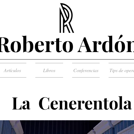
Roberto Ardó
Artículos
Libros
Conferencias
Tips de oper
La Cenerentola