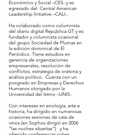
Económico y Social –CES- y es
egresado del Central American
Leadership Initiative –CALI-.
Ha colaborado como columnista
del diario digital República GT y es
fundador y columnista ocasional
del grupo Sociedad de Plumas en
la edición dominical de El
Periódico. Tiene estudios en
gerencia de organizaciones
empresariales, resolución de
conflictos, estrategia de oratoria y
análisis político. Cuenta con un
posgrado en Empresas y Derechos
Humanos otorgado por la
Universidad del Istmo –UNIS-.
Con intereses en enología, arte e
historia, ha dirigido en numerosas
ocasiones sesiones de cata de
vinos (en Sophos dirigió en 2006
“las noches sibaritas”) y ha
ofrecido conferencias sobre